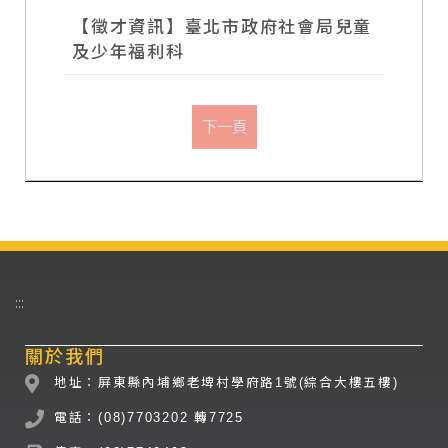
【徵才資訊】臺北市政府社會局兒童
及少年福利科
下一頁
課程資訊
:::
關於我們
地址：屏東縣內埔鄉老埤村學府路1號(綜合大樓五樓)
電話：(08)7703202 轉7725