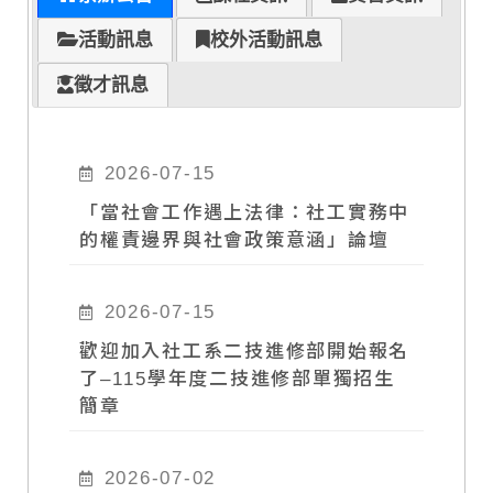
活動訊息
校外活動訊息
徵才訊息
2026-07-15
「當社會工作遇上法律：社工實務中
的權責邊界與社會政策意涵」論壇
2026-07-15
歡迎加入社工系二技進修部開始報名
了–115學年度二技進修部單獨招生
簡章
2026-07-02