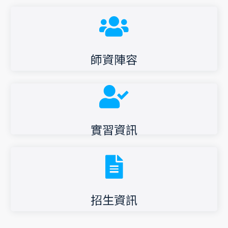
師資陣容
前往
本系有10位專任老師
前往
師資陣容
實習資訊
實習資訊
前往
招生資訊
招生資訊
前往